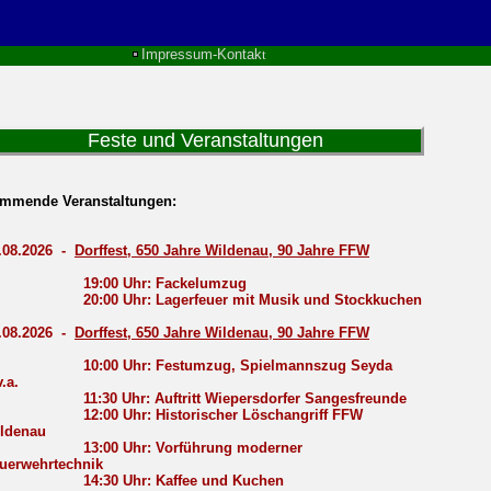
Impressum-Kontak
t
Feste und Veranstaltungen
mmende Veranstaltungen:
.08.2026 -
Dorffest, 650 Jahre Wildenau, 90 Jahre FFW
9:00 Uhr: Fackelumzug
0:00 Uhr: Lagerfeuer mit Musik und Stockkuchen
.08.2026 -
Dorffest, 650 Jahre Wildenau, 90 Jahre FFW
0:00 Uhr: Festumzug, Spielmannszug Seyda
v.a.
1:30 Uhr: Auftritt Wiepersdorfer Sangesfreunde
2:00 Uhr: Historischer Löschangriff FFW
ldenau
3:00 Uhr: Vorführung moderner
uerwehrtechnik
4:30 Uhr: Kaffee und Kuchen